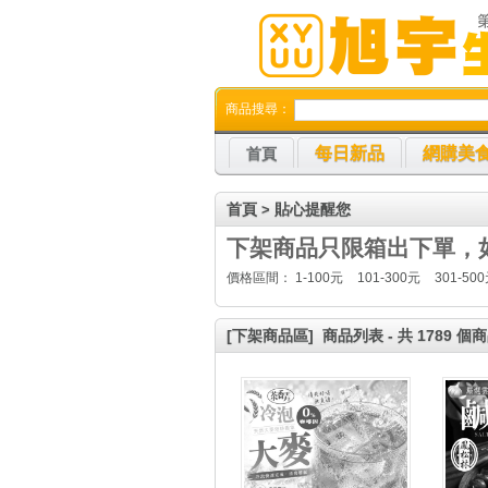
商品搜尋：
每日新品
網購美
首頁
首頁
貼心提醒您
>
下架商品只限箱出下單，
價格區間：
1-100元
101-300元
301-50
[下架商品區]
商品列表 - 共 1789 個