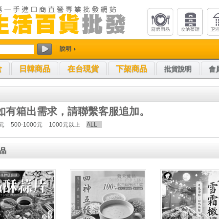
說明
食
日韓商品
在台現貨
下架商品
批貨說明
會
如有箱出需求，請聯繫客服追加。
0元
500-1000元
1000元以上
ALL
商品