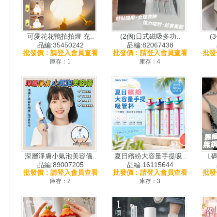
可愛花花鴨拍拍燈 充..
(2個)日式磁吸多功..
(
品編:35450242
品編:82067438
批發價：請登入會員查看
批發價：請登入會員查看
批發
庫存：1
庫存：4
深層淨膚小氣泡美容儀..
夏日繽紛大容量手提吸..
L
品編:89007205
品編:16115644
批發價：請登入會員查看
批發價：請登入會員查看
批發
庫存：2
庫存：3