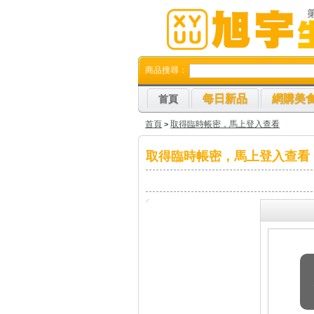
商品搜尋：
每日新品
網購美
首頁
首頁
取得臨時帳密，馬上登入查看
>
取得臨時帳密，馬上登入查看