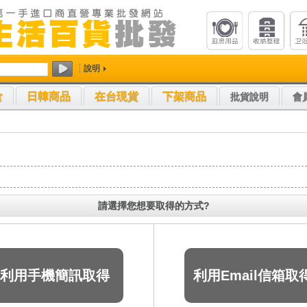
說明
食
日韓商品
在台現貨
下架商品
批貨說明
會
請選擇您想要取得的方式?
利用手機簡訊取得
利用Email信箱取